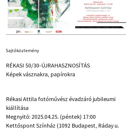
Sajtóközlemény
RÉKASI 50/30-ÚJRAHASZNOSÍTÁS
Képek vásznakra, papírokra
Rékasi Attila fotóművész évadzáró jubileumi
kiállítása
Megnyitó: 2025.04.25. (péntek) 17:00
Kettőspont Színház (1092 Budapest, Ráday u.