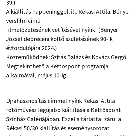
39.)
A kiállítás happeninggel, ill. Rékasi Attila: Bényei
versfilm című
filmelőzetesének vetítésével nyílik! (Bényei
József debreceni költő születésének 90-ik
évfordulójára 2024.)
Közreműködnek: Szitás Balázs és Kovács Gergő
Megtekinthető a Kettőspont programjai
alkalmával, május 10-ig
Újrahasznosítás címmel nyílik Rékasi Attila
fotóművész legújabb kiállítása a Kettőspont
Színház Galériájában. Ezzel a tárlattal zárul a
Rékasi 50/30 kiállítás és eseménysorozat