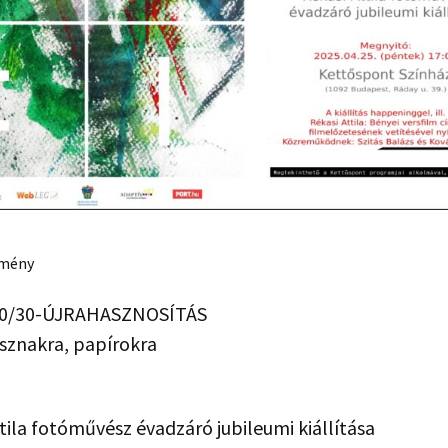
emény
50/30-ÚJRAHASZNOSÍTÁS
sznakra, papírokra
tila fotóművész évadzáró jubileumi kiállítása