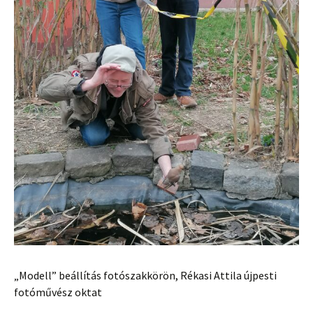
„Modell” beállítás fotószakkörön, Rékasi Attila újpesti
fotóművész oktat