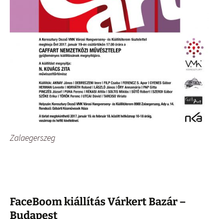
Zalaegerszeg
FaceBoom kiállítás Várkert Bazár –
Budapest