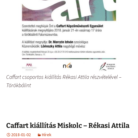
Caffart csoportos kiállítás Rékasi Attila részvételével –
Törökbálint
Caffart kiállítás Miskolc – Rékasi Attila
2018-01-02
Hírek