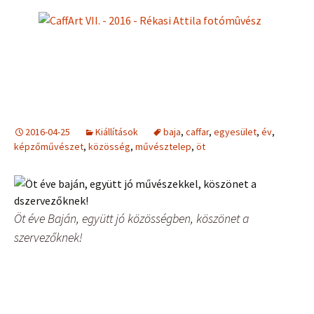
2016-04-25
Kiállítások
baja
,
caffar
,
egyesület
,
év
,
képzőművészet
,
közösség
,
művésztelep
,
öt
Öt éve Baján, együtt jó közösségben, köszönet a
szervezőknek!