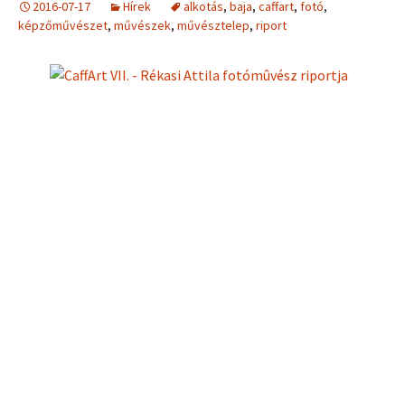
2016-07-17
Hírek
alkotás
,
baja
,
caffart
,
fotó
,
képzőművészet
,
művészek
,
művésztelep
,
riport