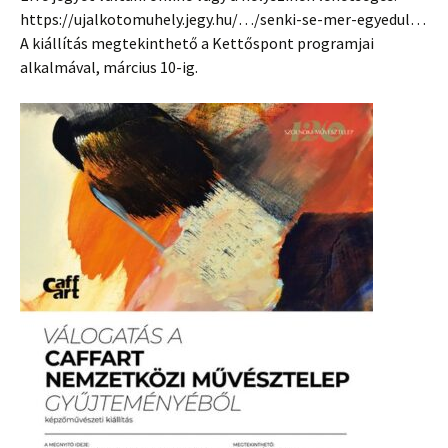
https://ujalkotomuhely.jegy.hu/…/senki-se-mer-egyedul…
A kiállítás megtekinthető a Kettőspont programjai
alkalmával, március 10-ig.