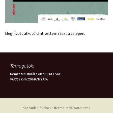
Meghívott alkotóként vettem részt a telepen.
Támogatók:
Nemzeti Kulturális Alap DERECSKE
VÁROS ÖNKORMÁNYZATA
Kapcsolat
Büszke üzemeltető: WordPress